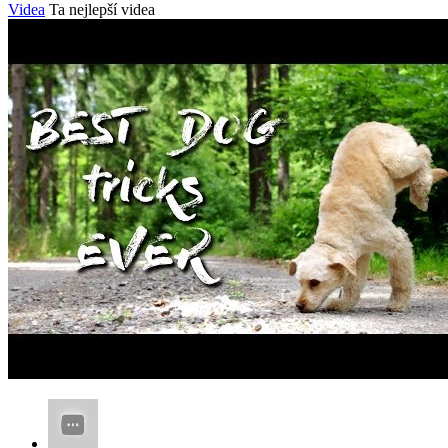
Videa
Ta nejlepší videa