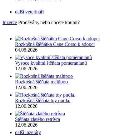
další veterináři
Inzerce
Prodáváte, nebo chcete koupit?
Rozkošná štěňátka Cane Corso k adopci
04.08.2026
Vysoce kvalitní štěňata pomeranianů
12.06.2026
Rozkošná štěňata maltipoo
12.06.2026
Rozkošná štěňata toy pudla.
12.06.2026
Štěňata zlatého retrívra
12.06.2026
další inzeráty