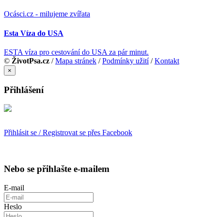
Ocásci.cz - milujeme zvířata
Esta Víza do USA
ESTA víza pro cestování do USA za pár minut.
©
ŽivotPsa.cz
/
Mapa stránek
/
Podmínky užití
/
Kontakt
×
Přihlášení
Přihlásit se / Registrovat se přes Facebook
Nebo se přihlašte e-mailem
E-mail
Heslo