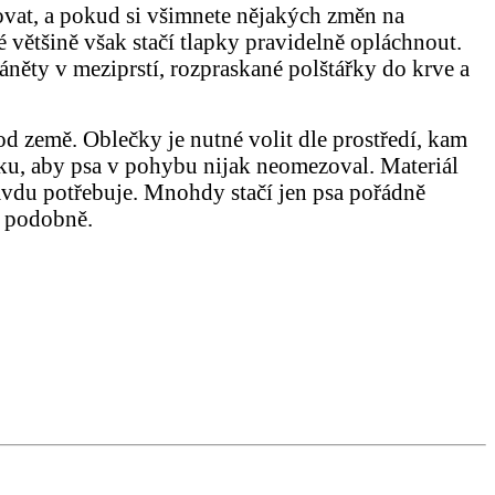
olovat, a pokud si všimnete nějakých změn na
 většině však stačí tlapky pravidelně opláchnout.
áněty v meziprstí, rozpraskané polštářky do krve a
d země. Oblečky je nutné volit dle prostředí, kam
ečku, aby psa v pohybu nijak neomezoval. Materiál
avdu potřebuje. Mnohdy stačí jen psa pořádně
a podobně.