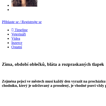
Přihlaste se / Registrujte se
Timeline
Veterináři
Videa
Inzerce
Ostatní
Zima, období oblečků, bláta a rozpraskaných tlapek
Zejména pejsci ve městech musí každý den vyrazit na procházku do
chodníku, který je udržovaný a prosolený, je vhodné psovi vždy 