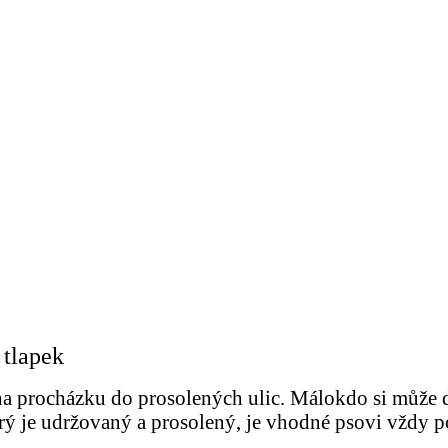
 tlapek
a procházku do prosolených ulic. Málokdo si může dov
erý je udržovaný a prosolený, je vhodné psovi vždy 