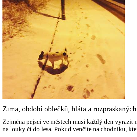
Zima, období oblečků, bláta a rozpraskaných
Zejména pejsci ve městech musí každý den vyrazit n
na louky či do lesa. Pokud venčíte na chodníku, kt