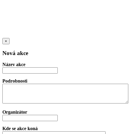
×
Nová akce
Název akce
Podrobnosti
Organizátor
Kde se akce koná