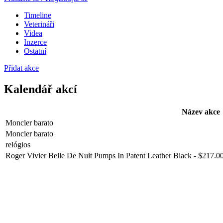
Timeline
Veterináři
Videa
Inzerce
Ostatní
Přidat akce
Kalendář akcí
Název akce
Moncler barato
Moncler barato
relógios
Roger Vivier Belle De Nuit Pumps In Patent Leather Black - $217.00 