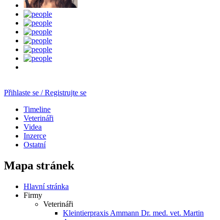
Přihlaste se / Registrujte se
Timeline
Veterináři
Videa
Inzerce
Ostatní
Mapa stránek
Hlavní stránka
Firmy
Veterináři
Kleintierpraxis Ammann Dr. med. vet. Martin