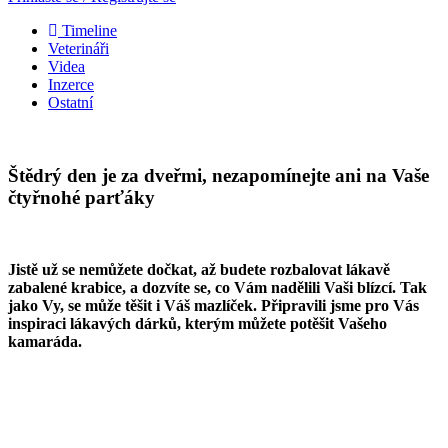
Timeline
Veterináři
Videa
Inzerce
Ostatní
Štědrý den je za dveřmi, nezapomínejte ani na Vaše
čtyřnohé parťáky
Jistě už se nemůžete dočkat, až budete rozbalovat lákavě
zabalené krabice, a dozvíte se, co Vám nadělili Vaši blízcí. Tak
jako Vy, se může těšit i Váš mazlíček. Připravili jsme pro Vás
inspiraci lákavých dárků, kterým můžete potěšit Vašeho
kamaráda.