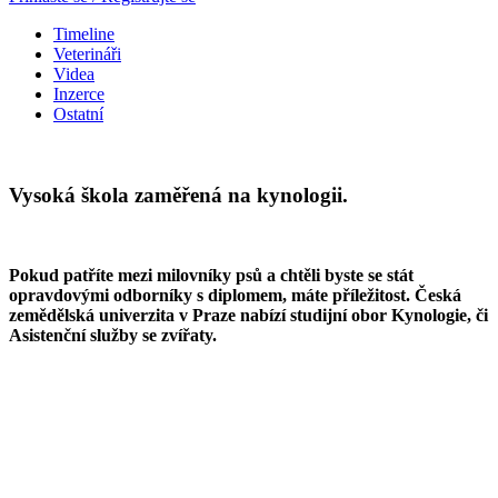
Timeline
Veterináři
Videa
Inzerce
Ostatní
Vysoká škola zaměřená na kynologii.
Pokud patříte mezi milovníky psů a chtěli byste se stát
opravdovými odborníky s diplomem, máte příležitost. Česká
zemědělská univerzita v Praze nabízí studijní obor Kynologie, či
Asistenční služby se zvířaty.