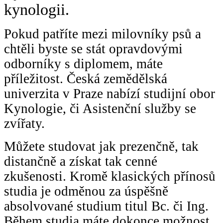
kynologii.
Pokud patříte mezi milovníky psů a
chtěli byste se stát opravdovými
odborníky s diplomem, máte
příležitost. Česká zemědělská
univerzita v Praze nabízí studijní obor
Kynologie, či Asistenční služby se
zvířaty.
Můžete studovat jak prezenčně, tak
distančně a získat tak cenné
zkušenosti. Kromě klasických přínosů
studia je odměnou za úspěšně
absolvované studium titul Bc. či Ing.
Během studia máte dokonce možnost