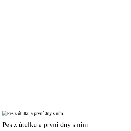
Pes z útulku a první dny s ním