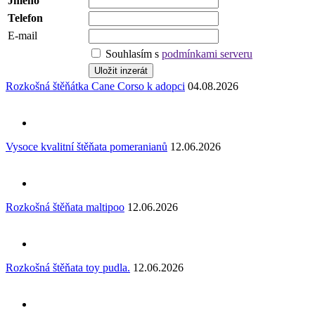
Jméno
Telefon
E-mail
Souhlasím s
podmínkami serveru
Rozkošná štěňátka Cane Corso k adopci
04.08.2026
Vysoce kvalitní štěňata pomeranianů
12.06.2026
Rozkošná štěňata maltipoo
12.06.2026
Rozkošná štěňata toy pudla.
12.06.2026