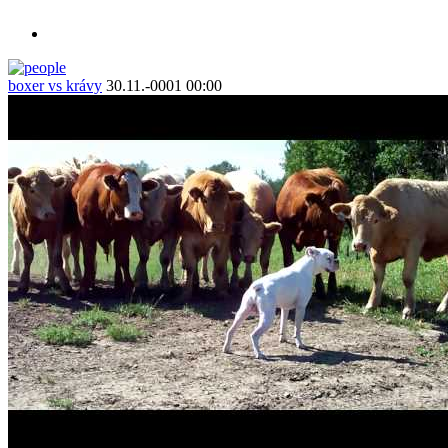
boxer vs krávy
30.11.-0001 00:00