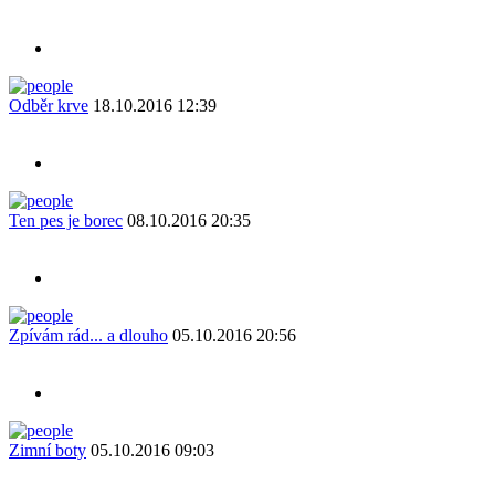
Odběr krve
18.10.2016 12:39
Ten pes je borec
08.10.2016 20:35
Zpívám rád... a dlouho
05.10.2016 20:56
Zimní boty
05.10.2016 09:03