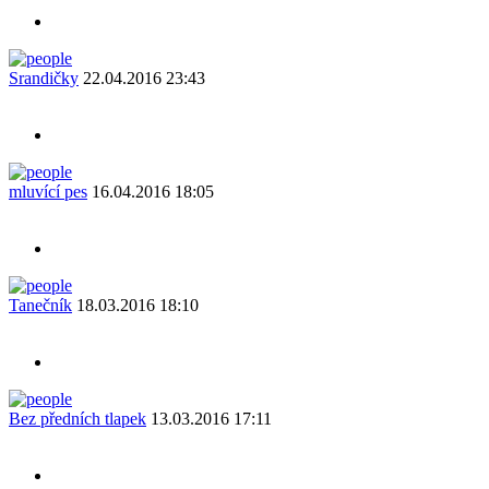
Srandičky
22.04.2016 23:43
mluvící pes
16.04.2016 18:05
Tanečník
18.03.2016 18:10
Bez předních tlapek
13.03.2016 17:11