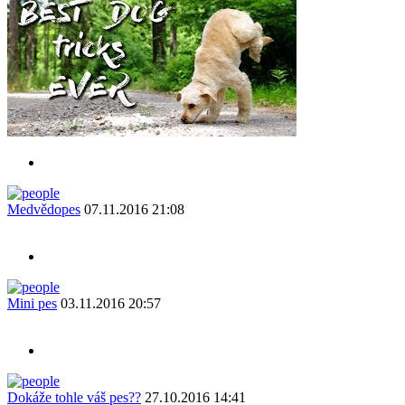
Medvědopes
07.11.2016 21:08
Mini pes
03.11.2016 20:57
Dokáže tohle váš pes??
27.10.2016 14:41