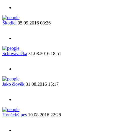
Škodíci
05.09.2016 08:26
Schovávačka
31.08.2016 18:51
Jako člověk
31.08.2016 15:17
Honácký pes
10.08.2016 22:28