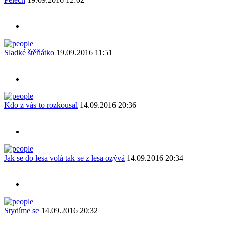
Sladké štěňátko
19.09.2016 11:51
Kdo z vás to rozkousal
14.09.2016 20:36
Jak se do lesa volá tak se z lesa ozývá
14.09.2016 20:34
Stydíme se
14.09.2016 20:32