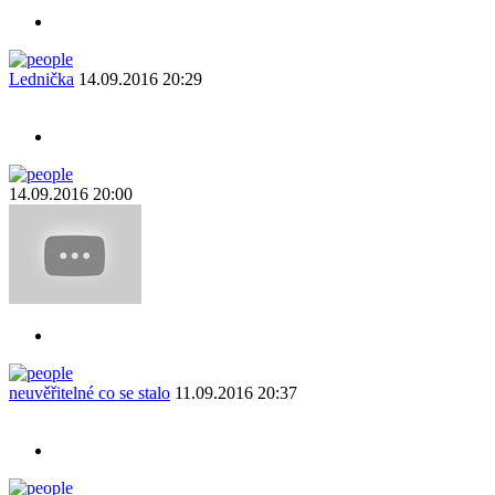
Lednička
14.09.2016 20:29
14.09.2016 20:00
neuvěřitelné co se stalo
11.09.2016 20:37