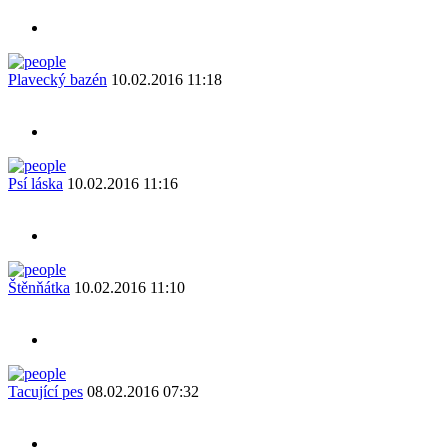
Plavecký bazén
10.02.2016 11:18
Psí láska
10.02.2016 11:16
Štěnňátka
10.02.2016 11:10
Tacující pes
08.02.2016 07:32