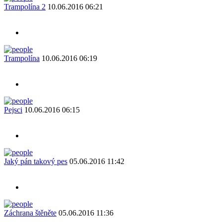
Trampolína 2
10.06.2016 06:21
Trampolína
10.06.2016 06:19
Pejsci
10.06.2016 06:15
Jaký pán takový pes
05.06.2016 11:42
Záchrana štěněte
05.06.2016 11:36