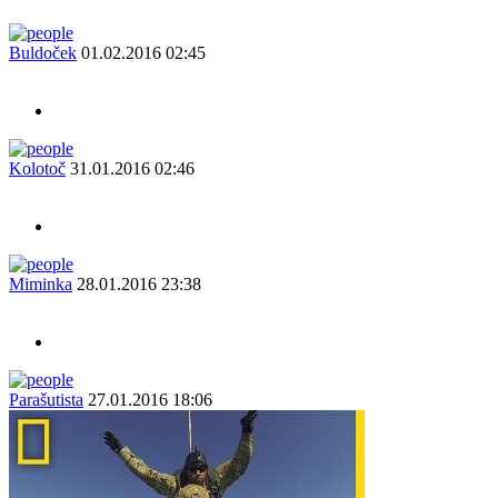
Buldoček
01.02.2016 02:45
Kolotoč
31.01.2016 02:46
Miminka
28.01.2016 23:38
Parašutista
27.01.2016 18:06