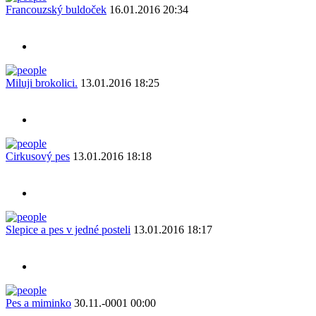
Francouzský buldoček
16.01.2016 20:34
Miluji brokolici.
13.01.2016 18:25
Cirkusový pes
13.01.2016 18:18
Slepice a pes v jedné posteli
13.01.2016 18:17
Pes a miminko
30.11.-0001 00:00