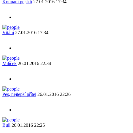
Koupání pejsků
27.01.2016 17:34
Vítání
27.01.2016 17:34
Milíček
26.01.2016 22:34
Pes, nejlepší přítel
26.01.2016 22:26
Bull
26.01.2016 22:25