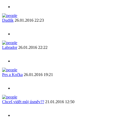
Dudlík
26.01.2016 22:23
Labrador
26.01.2016 22:22
Pes a Kočka
26.01.2016 19:21
Chceš vidět můj úsměv??
21.01.2016 12:50