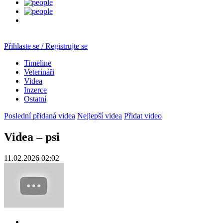
Přihlaste se / Registrujte se
Timeline
Veterináři
Videa
Inzerce
Ostatní
Poslední přidaná videa
Nejlepší videa
Přidat video
Videa – psi
11.02.2026 02:02