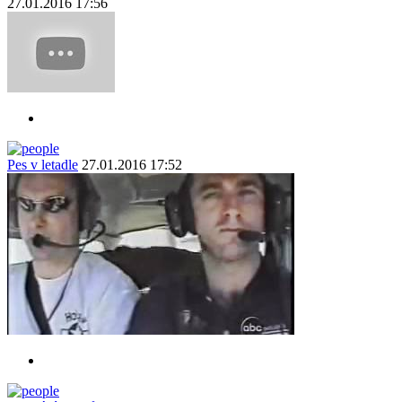
27.01.2016 17:56
Pes v letadle
27.01.2016 17:52