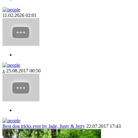
11.02.2026 02:01
x
25.08.2017 00:50
Best dog tricks ever by Jade, Justy & Jerry
22.07.2017 17:43