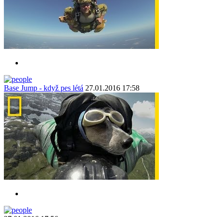
Base Jump - když pes létá
27.01.2016 17:58