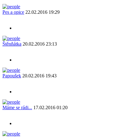
Pes a opice
22.02.2016 19:29
Štěnňátka
20.02.2016 23:13
Papoušek
20.02.2016 19:43
Máme se rádi...
17.02.2016 01:20