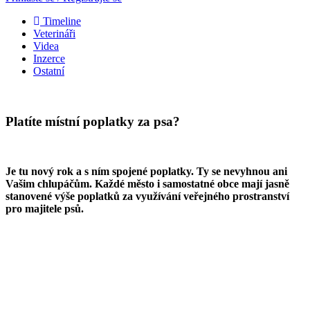
Timeline
Veterináři
Videa
Inzerce
Ostatní
Platíte místní poplatky za psa?
Je tu nový rok a s ním spojené poplatky. Ty se nevyhnou ani
Vašim chlupáčům. Každé město i samostatné obce mají jasně
stanovené výše poplatků za využívání veřejného prostranství
pro majitele psů.