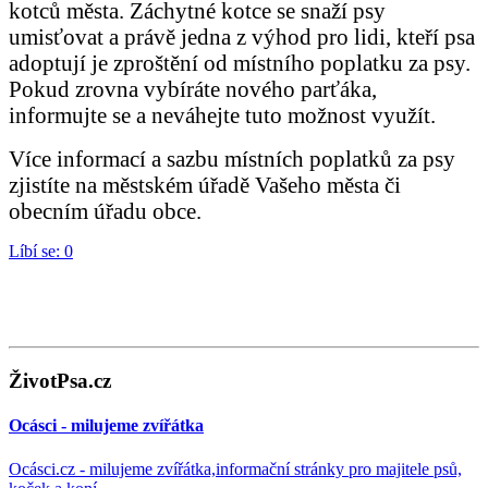
kotců města. Záchytné kotce se snaží psy
umisťovat a právě jedna z výhod pro lidi, kteří psa
adoptují je zproštění od místního poplatku za psy.
Pokud zrovna vybíráte nového parťáka,
informujte se a neváhejte tuto možnost využít.
Více informací a sazbu místních poplatků za psy
zjistíte na městském úřadě Vašeho města či
obecním úřadu obce.
Líbí se:
0
ŽivotPsa.cz
Ocásci - milujeme zvířátka
Ocásci.cz - milujeme zvířátka,informační stránky pro majitele psů,