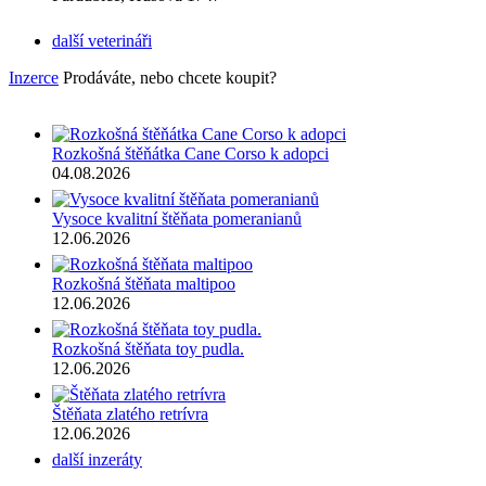
další veterináři
Inzerce
Prodáváte, nebo chcete koupit?
Rozkošná štěňátka Cane Corso k adopci
04.08.2026
Vysoce kvalitní štěňata pomeranianů
12.06.2026
Rozkošná štěňata maltipoo
12.06.2026
Rozkošná štěňata toy pudla.
12.06.2026
Štěňata zlatého retrívra
12.06.2026
další inzeráty