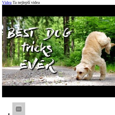
Videa
Ta nejlepší videa