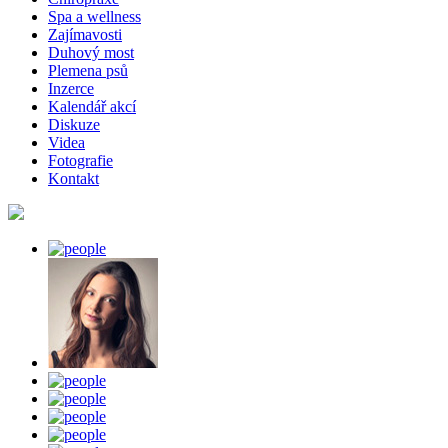
Spa a wellness
Zajímavosti
Duhový most
Plemena psů
Inzerce
Kalendář akcí
Diskuze
Videa
Fotografie
Kontakt