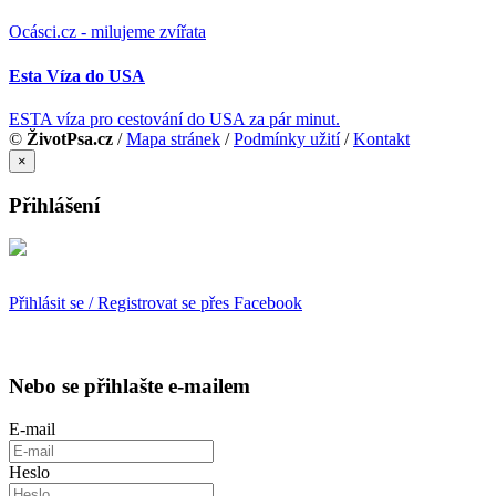
Ocásci.cz - milujeme zvířata
Esta Víza do USA
ESTA víza pro cestování do USA za pár minut.
©
ŽivotPsa.cz
/
Mapa stránek
/
Podmínky užití
/
Kontakt
×
Přihlášení
Přihlásit se / Registrovat se přes Facebook
Nebo se přihlašte e-mailem
E-mail
Heslo