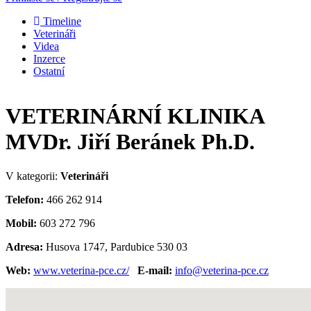
Timeline
Veterináři
Videa
Inzerce
Ostatní
VETERINÁRNÍ KLINIKA
MVDr. Jiří Beránek Ph.D.
V kategorii:
Veterináři
Telefon:
466 262 914
Mobil:
603 272 796
Adresa:
Husova 1747, Pardubice 530 03
Web:
www.veterina-pce.cz/
E-mail:
info@veterina-pce.cz