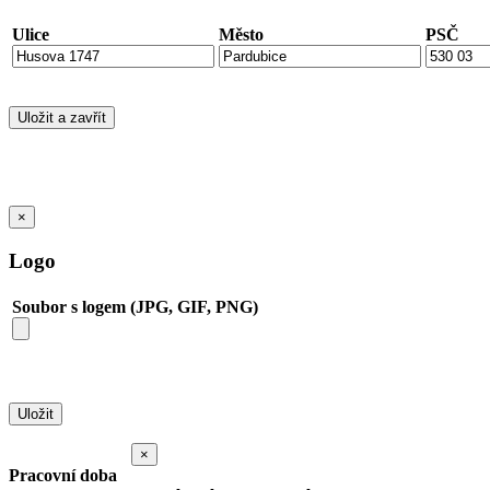
Ulice
Město
PSČ
×
Logo
Soubor s logem (JPG, GIF, PNG)
×
Pracovní doba