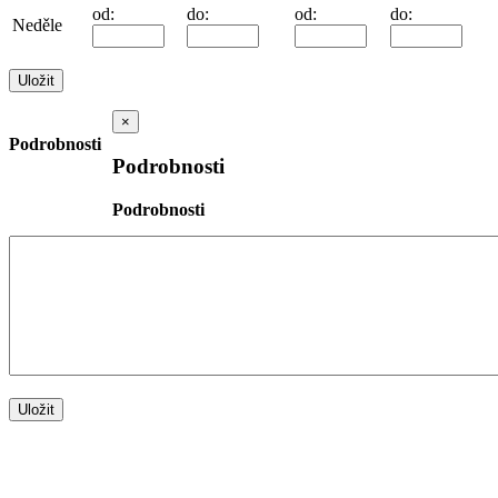
od:
do:
od:
do:
Neděle
×
Podrobnosti
Podrobnosti
Podrobnosti