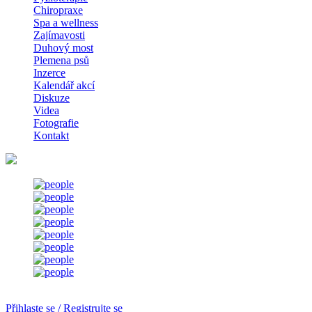
Chiropraxe
Spa a wellness
Zajímavosti
Duhový most
Plemena psů
Inzerce
Kalendář akcí
Diskuze
Videa
Fotografie
Kontakt
Přihlaste se / Registrujte se