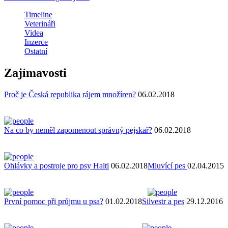
Timeline
Veterináři
Videa
Inzerce
Ostatní
Zajímavosti
Proč je Česká republika rájem množíren?
06.02.2018
Na co by neměl zapomenout správný pejskař?
06.02.2018
Ohlávky a postroje pro psy Halti
06.02.2018
Mluvící pes
02.04.2015
První pomoc při průjmu u psa?
01.02.2018
Silvestr a pes
29.12.2016