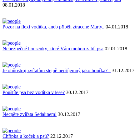
08.01.2018
Pozor na flexi vodítka, aneb příběh ztracené Marty..
04.01.2018
Nebezpečné housenky, které Vám mohou zabít psa
02.01.2018
Je ohňostroj zvířatům stejně nepříjemný jako bouřka? J
31.12.2017
Pouštíte psa bez vodítka v lese?
30.12.2017
Necpěte zvířata Sedalinem!
30.12.2017
Chřipka u koček a psů?
22.12.2017