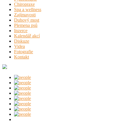
Chiropraxe
Spa a wellness
Zajímavosti
Duhový most
Plemena psů
Inzerce
Kalendář akcí
Diskuze
Videa
Fotografie
Kontakt