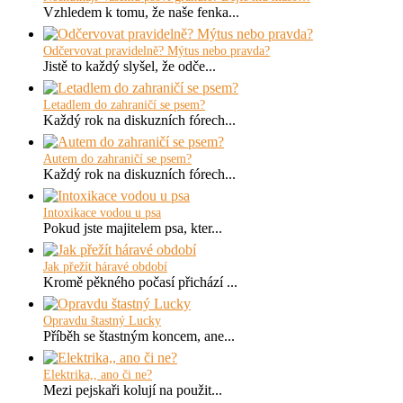
Vzhledem k tomu, že naše fenka...
Odčervovat pravidelně? Mýtus nebo pravda?
Jistě to každý slyšel, že odče...
Letadlem do zahraničí se psem?
Každý rok na diskuzních fórech...
Autem do zahraničí se psem?
Každý rok na diskuzních fórech...
Intoxikace vodou u psa
Pokud jste majitelem psa, kter...
Jak přežít háravé období
Kromě pěkného počasí přichází ...
Opravdu štastný Lucky
Příběh se štastným koncem, ane...
Elektrika,, ano či ne?
Mezi pejskaři kolují na použit...