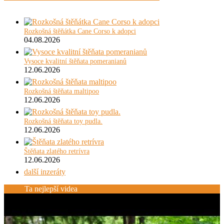
Rozkošná štěňátka Cane Corso k adopci
04.08.2026
Vysoce kvalitní štěňata pomeranianů
12.06.2026
Rozkošná štěňata maltipoo
12.06.2026
Rozkošná štěňata toy pudla.
12.06.2026
Štěňata zlatého retrívra
12.06.2026
další inzeráty
Videa
Ta nejlepší videa