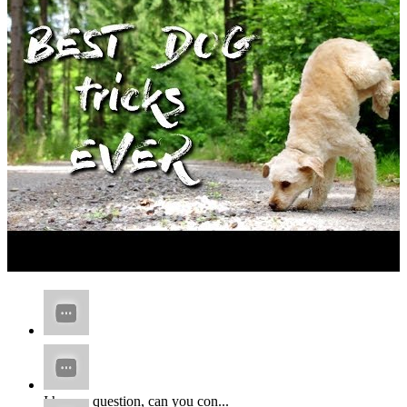
...
I have a question, can you con...