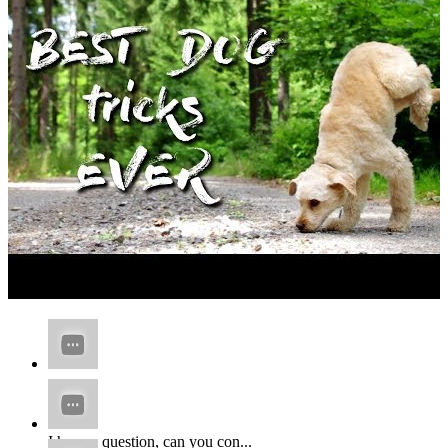
...
I have a question, can you con...