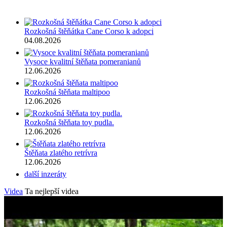
Rozkošná štěňátka Cane Corso k adopci
04.08.2026
Vysoce kvalitní štěňata pomeranianů
12.06.2026
Rozkošná štěňata maltipoo
12.06.2026
Rozkošná štěňata toy pudla.
12.06.2026
Štěňata zlatého retrívra
12.06.2026
další inzeráty
Videa
Ta nejlepší videa