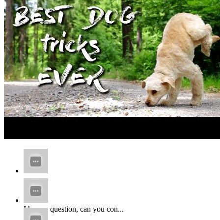
...
I have a question, can you con...