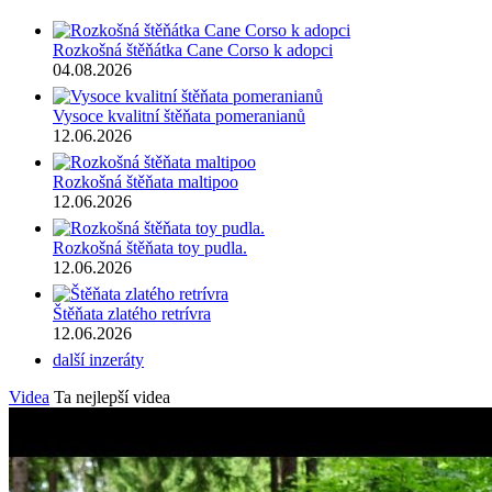
Rozkošná štěňátka Cane Corso k adopci
04.08.2026
Vysoce kvalitní štěňata pomeranianů
12.06.2026
Rozkošná štěňata maltipoo
12.06.2026
Rozkošná štěňata toy pudla.
12.06.2026
Štěňata zlatého retrívra
12.06.2026
další inzeráty
Videa
Ta nejlepší videa