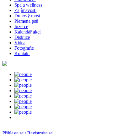
Spa a wellness
Zajímavosti
Duhový most
Plemena psů
Inzerce
Kalendář akcí
Diskuze
Videa
Fotografie
Kontakt
Přihlaste se / Registrujte se