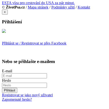
ESTA víza pro cestování do USA za pár minut.
©
ŽivotPsa.cz
/
Mapa stránek
/
Podmínky užití
/
Kontakt
×
Přihlášení
Přihlásit se / Registrovat se přes Facebook
Nebo se přihlašte e-mailem
E-mail
Heslo
Přihlásit
Registrovat se jako nový uživatel
Zapomenuté heslo?