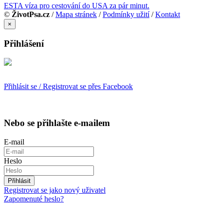
ESTA víza pro cestování do USA za pár minut.
©
ŽivotPsa.cz
/
Mapa stránek
/
Podmínky užití
/
Kontakt
×
Přihlášení
Přihlásit se / Registrovat se přes Facebook
Nebo se přihlašte e-mailem
E-mail
Heslo
Přihlásit
Registrovat se jako nový uživatel
Zapomenuté heslo?