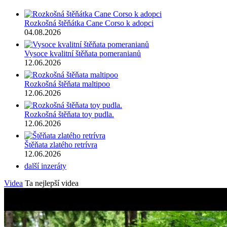
Rozkošná štěňátka Cane Corso k adopci
04.08.2026
Vysoce kvalitní štěňata pomeranianů
12.06.2026
Rozkošná štěňata maltipoo
12.06.2026
Rozkošná štěňata toy pudla.
12.06.2026
Štěňata zlatého retrívra
12.06.2026
další inzeráty
Videa
Ta nejlepší videa