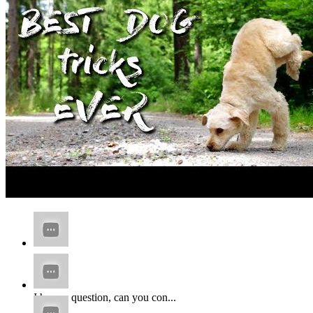
...
I have a question, can you con...