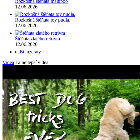
Rozkošná štěňata maltipoo
12.06.2026
Rozkošná štěňata toy pudla.
12.06.2026
Štěňata zlatého retrívra
12.06.2026
další inzeráty
Videa
Ta nejlepší videa