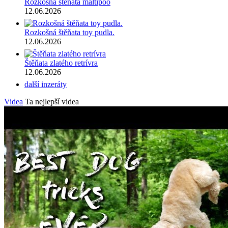
Rozkošná štěňata maltipoo
12.06.2026
Rozkošná štěňata toy pudla.
12.06.2026
Štěňata zlatého retrívra
12.06.2026
další inzeráty
Videa
Ta nejlepší videa