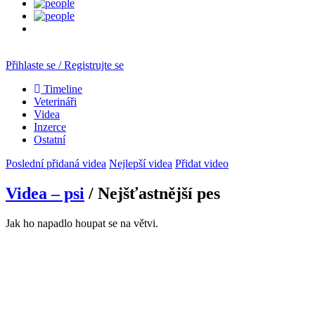
Přihlaste se / Registrujte se
Timeline
Veterináři
Videa
Inzerce
Ostatní
Poslední přidaná videa
Nejlepší videa
Přidat video
Videa – psi
/ Nejšťastnější pes
Jak ho napadlo houpat se na větvi.