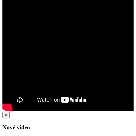
×
Nové video