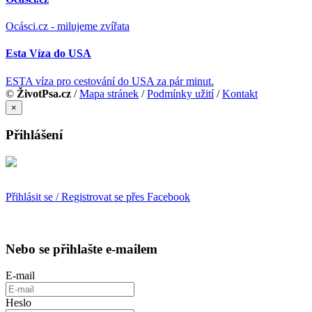
Ocásci.cz - milujeme zvířata
Esta Víza do USA
ESTA víza pro cestování do USA za pár minut.
©
ŽivotPsa.cz
/
Mapa stránek
/
Podmínky užití
/
Kontakt
×
Přihlášení
Přihlásit se / Registrovat se přes Facebook
Nebo se přihlašte e-mailem
E-mail
Heslo