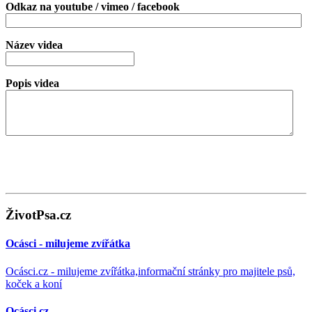
Odkaz na youtube / vimeo / facebook
Název videa
Popis videa
ŽivotPsa.cz
Ocásci - milujeme zvířátka
Ocásci.cz - milujeme zvířátka,informační stránky pro majitele psů,
koček a koní
Ocásci.cz