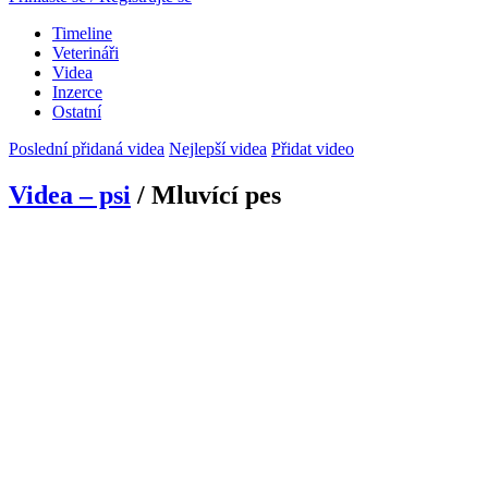
Timeline
Veterináři
Videa
Inzerce
Ostatní
Poslední přidaná videa
Nejlepší videa
Přidat video
Videa – psi
/ Mluvící pes