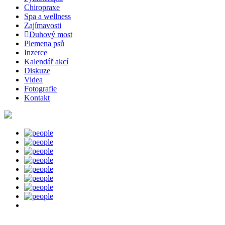
Chiropraxe
Spa a wellness
Zajímavosti
Duhový most
Plemena psů
Inzerce
Kalendář akcí
Diskuze
Videa
Fotografie
Kontakt