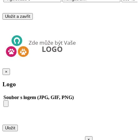
×
Logo
Soubor s logem (JPG, GIF, PNG)
×