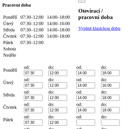
Pracovní doba
Otevírací /
pracovní doba
Pondělí
07:30–12:00
14:00–18:00
Úterý
07:30–12:00
14:00–16:00
Vyplnit klasickou dobu
Středa
07:30–12:00
14:00–18:00
Čtvrtek
07:30–12:00
14:00–18:00
Pátek
07:30–12:00
Sobota
Neděle
od:
do:
od:
do:
Pondělí
od:
do:
od:
do:
Úterý
od:
do:
od:
do:
Středa
od:
do:
od:
do:
Čtvrtek
od:
do:
od:
do:
Pátek