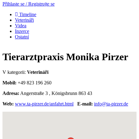
Přihlaste se / Registrujte se
Timeline
Veterináři
Videa
Inzerce
Ostatní
Tierarztpraxis Monika Pirzer
V kategorii:
Veterináři
Mobil:
+49 823 196 260
Adresa:
Angerstraße 3 , Königsbrunn 863 43
Web:
www.ta-pirzer.de/anfahrt.html
E-mail:
info@ta-pirzer.de