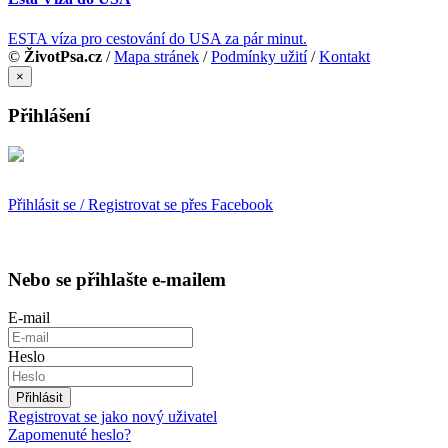
ESTA víza pro cestování do USA za pár minut.
©
ŽivotPsa.cz
/
Mapa stránek
/
Podmínky užití
/
Kontakt
×
Přihlášení
Přihlásit se / Registrovat se přes Facebook
Nebo se přihlašte e-mailem
E-mail
Heslo
Přihlásit
Registrovat se jako nový uživatel
Zapomenuté heslo?