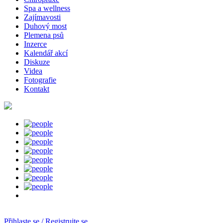
Spa a wellness
Zajímavosti
Duhový most
Plemena psů
Inzerce
Kalendář akcí
Diskuze
Videa
Fotografie
Kontakt
Přihlaste se / Registrujte se