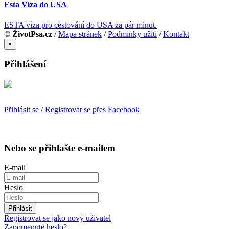
Esta Víza do USA
ESTA víza pro cestování do USA za pár minut.
©
ŽivotPsa.cz
/
Mapa stránek
/
Podmínky užití
/
Kontakt
×
Přihlášení
Přihlásit se / Registrovat se přes Facebook
Nebo se přihlašte e-mailem
E-mail
Heslo
Přihlásit
Registrovat se jako nový uživatel
Zapomenuté heslo?