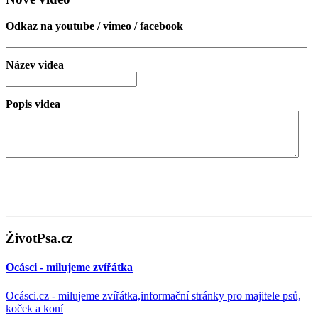
Odkaz na youtube / vimeo / facebook
Název videa
Popis videa
ŽivotPsa.cz
Ocásci - milujeme zvířátka
Ocásci.cz - milujeme zvířátka,informační stránky pro majitele psů,
koček a koní