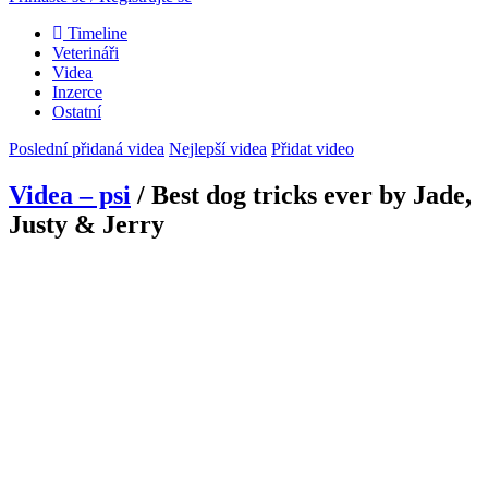
Timeline
Veterináři
Videa
Inzerce
Ostatní
Poslední přidaná videa
Nejlepší videa
Přidat video
Videa – psi
/ Best dog tricks ever by Jade,
Justy & Jerry