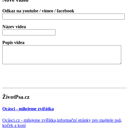
Odkaz na youtube / vimeo / facebook
Název videa
Popis videa
ŽivotPsa.cz
Ocásci - milujeme zvířátka
Ocásci.cz - milujeme zvířátka,informační stránky pro majitele psů,
koček a koní