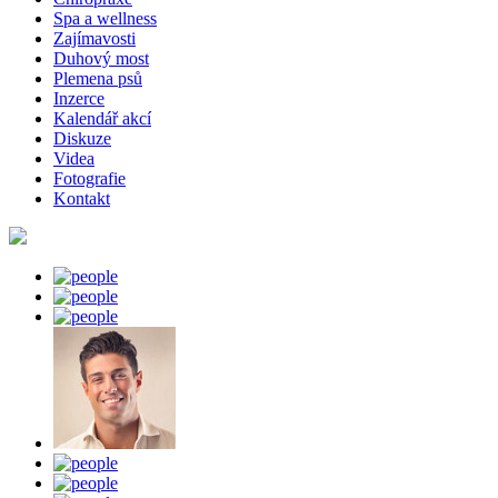
Spa a wellness
Zajímavosti
Duhový most
Plemena psů
Inzerce
Kalendář akcí
Diskuze
Videa
Fotografie
Kontakt