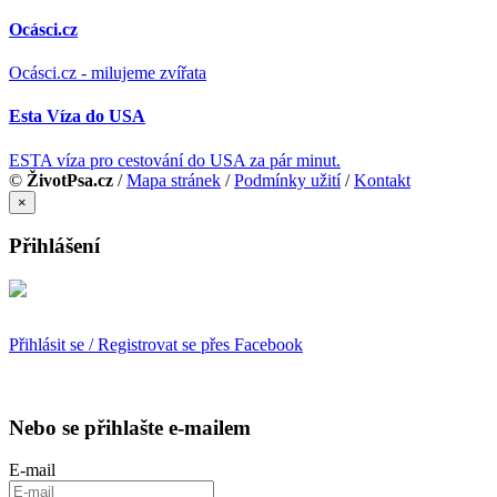
Ocásci.cz
Ocásci.cz - milujeme zvířata
Esta Víza do USA
ESTA víza pro cestování do USA za pár minut.
©
ŽivotPsa.cz
/
Mapa stránek
/
Podmínky užití
/
Kontakt
×
Přihlášení
Přihlásit se / Registrovat se přes Facebook
Nebo se přihlašte e-mailem
E-mail