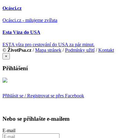
Ocásci.cz
Ocásci.cz - milujeme zvířata
Esta Víza do USA
ESTA víza pro cestování do USA za pár minut.
©
ŽivotPsa.cz
/
Mapa stránek
/
Podmínky užití
/
Kontakt
×
Přihlášení
Přihlásit se / Registrovat se přes Facebook
Nebo se přihlašte e-mailem
E-mail