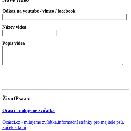
Odkaz na youtube / vimeo / facebook
Název videa
Popis videa
ŽivotPsa.cz
Ocásci - milujeme zvířátka
Ocásci.cz - milujeme zvířátka,informační stránky pro majitele psů,
koček a koní