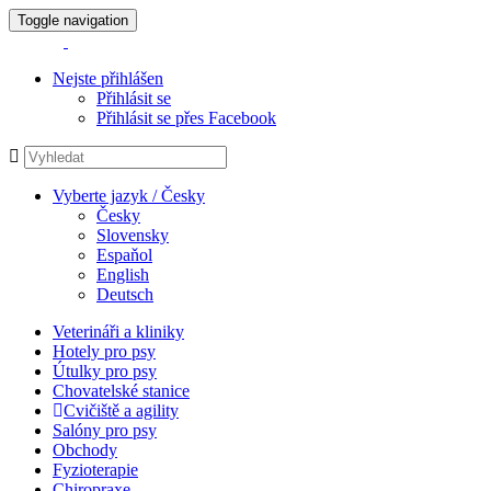
Toggle navigation
Nejste přihlášen
Přihlásit se
Přihlásit se přes Facebook
Vyberte jazyk / Česky
Česky
Slovensky
Espaňol
English
Deutsch
Veterináři a kliniky
Hotely pro psy
Útulky pro psy
Chovatelské stanice
Cvičiště a agility
Salóny pro psy
Obchody
Fyzioterapie
Chiropraxe