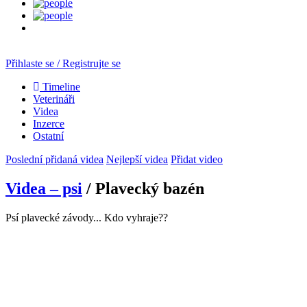
Přihlaste se / Registrujte se
Timeline
Veterináři
Videa
Inzerce
Ostatní
Poslední přidaná videa
Nejlepší videa
Přidat video
Videa – psi
/ Plavecký bazén
Psí plavecké závody... Kdo vyhraje??