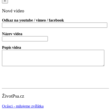
×
Nové video
Odkaz na youtube / vimeo / facebook
Název videa
Popis videa
ŽivotPsa.cz
Ocásci - milujeme zvířátka