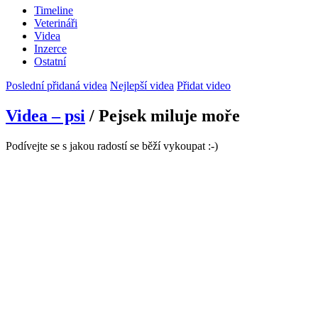
Timeline
Veterináři
Videa
Inzerce
Ostatní
Poslední přidaná videa
Nejlepší videa
Přidat video
Videa – psi
/ Pejsek miluje moře
Podívejte se s jakou radostí se běží vykoupat :-)