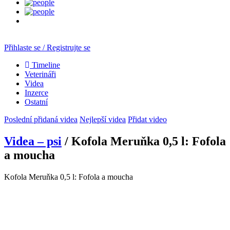
Přihlaste se / Registrujte se
Timeline
Veterináři
Videa
Inzerce
Ostatní
Poslední přidaná videa
Nejlepší videa
Přidat video
Videa – psi
/ Kofola Meruňka 0,5 l: Fofola
a moucha
Kofola Meruňka 0,5 l: Fofola a moucha