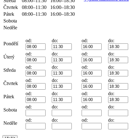
Středa
08:00–11:30
16:00–18:30
Čtvrtek
08:00–11:30
16:00–18:30
Pátek
08:00–11:30
16:00–18:30
Sobota
Neděle
od:
do:
od:
do:
Pondělí
od:
do:
od:
do:
Úterý
od:
do:
od:
do:
Středa
od:
do:
od:
do:
Čtvrtek
od:
do:
od:
do:
Pátek
od:
do:
od:
do:
Sobota
od:
do:
od:
do:
Neděle