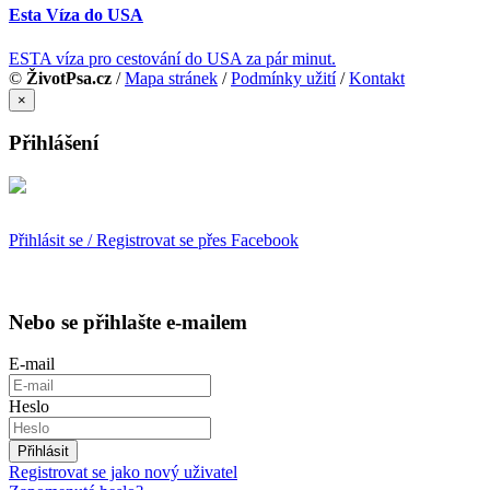
Esta Víza do USA
ESTA víza pro cestování do USA za pár minut.
©
ŽivotPsa.cz
/
Mapa stránek
/
Podmínky užití
/
Kontakt
×
Přihlášení
Přihlásit se / Registrovat se přes Facebook
Nebo se přihlašte e-mailem
E-mail
Heslo
Přihlásit
Registrovat se jako nový uživatel