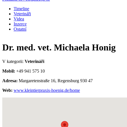
Timeline
Veterináři
Videa
Inzerce
Ostatní
Dr. med. vet. Michaela Honig
V kategorii:
Veterináři
Mobil:
+49 941 575 10
Adresa:
Margaretenstraße 16, Regensburg 930 47
Web:
www.kleintierpraxis-hoenig.de/home