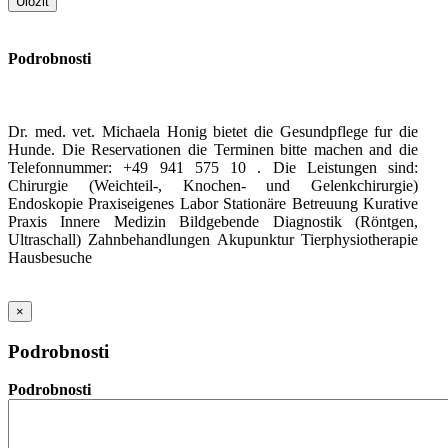
Podrobnosti
Dr. med. vet. Michaela Honig bietet die Gesundpflege fur die
Hunde. Die Reservationen die Terminen bitte machen and die
Telefonnummer: +49 941 575 10 . Die Leistungen sind:
Chirurgie (Weichteil-, Knochen- und Gelenkchirurgie)
Endoskopie Praxiseigenes Labor Stationäre Betreuung Kurative
Praxis Innere Medizin Bildgebende Diagnostik (Röntgen,
Ultraschall) Zahnbehandlungen Akupunktur Tierphysiotherapie
Hausbesuche
×
Podrobnosti
Podrobnosti