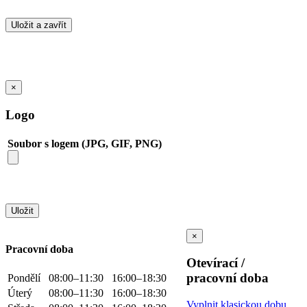
×
Logo
Soubor s logem (JPG, GIF, PNG)
×
Pracovní doba
Otevírací /
pracovní doba
Pondělí
08:00–11:30
16:00–18:30
Úterý
08:00–11:30
16:00–18:30
Vyplnit klasickou dobu