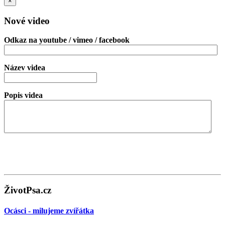
×
Nové video
Odkaz na youtube / vimeo / facebook
Název videa
Popis videa
ŽivotPsa.cz
Ocásci - milujeme zvířátka