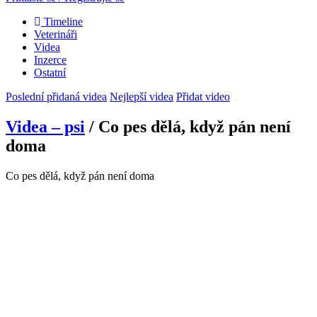
Timeline
Veterináři
Videa
Inzerce
Ostatní
Poslední přidaná videa
Nejlepší videa
Přidat video
Videa – psi
/ Co pes dělá, když pán není
doma
Co pes dělá, když pán není doma