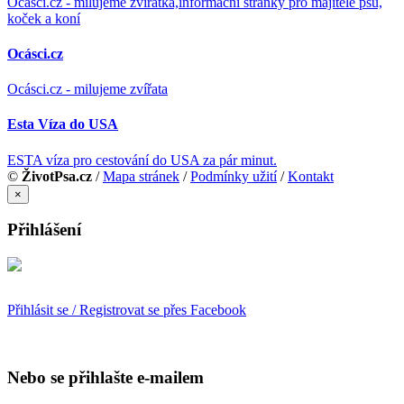
Ocásci.cz - milujeme zvířátka,informační stránky pro majitele psů,
koček a koní
Ocásci.cz
Ocásci.cz - milujeme zvířata
Esta Víza do USA
ESTA víza pro cestování do USA za pár minut.
©
ŽivotPsa.cz
/
Mapa stránek
/
Podmínky užití
/
Kontakt
×
Přihlášení
Přihlásit se / Registrovat se přes Facebook
Nebo se přihlašte e-mailem