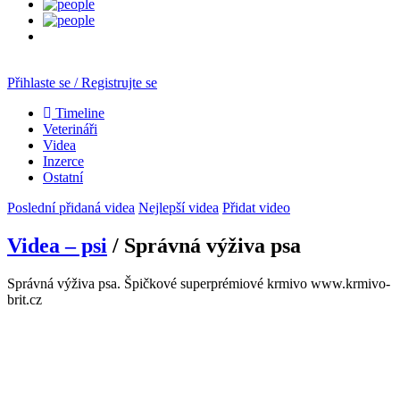
Přihlaste se / Registrujte se
Timeline
Veterináři
Videa
Inzerce
Ostatní
Poslední přidaná videa
Nejlepší videa
Přidat video
Videa – psi
/ Správná výživa psa
Správná výživa psa. Špičkové superprémiové krmivo www.krmivo-
brit.cz