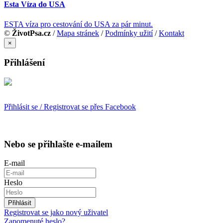
Esta Víza do USA
ESTA víza pro cestování do USA za pár minut.
©
ŽivotPsa.cz
/
Mapa stránek
/
Podmínky užití
/
Kontakt
×
Přihlášení
Přihlásit se / Registrovat se přes Facebook
Nebo se přihlašte e-mailem
E-mail
Heslo
Přihlásit
Registrovat se jako nový uživatel
Zapomenuté heslo?