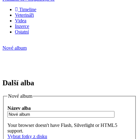
Timeline
Veterináři
Videa
Inzerce
Ostatní
Nové album
Další alba
Nové album
Název alba
Your browser doesn't have Flash, Silverlight or HTML5
support.
Vybrat fotky z disku