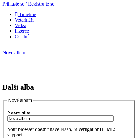
Přihlaste se / Registrujte se
Timeline
Veterináři
Videa
Inzerce
Ostatní
Nové album
Další alba
Nové album
Název alba
Your browser doesn't have Flash, Silverlight or HTML5
support.