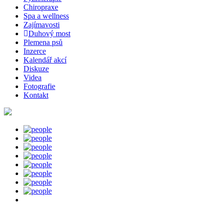
Chiropraxe
Spa a wellness
Zajímavosti
Duhový most
Plemena psů
Inzerce
Kalendář akcí
Diskuze
Videa
Fotografie
Kontakt