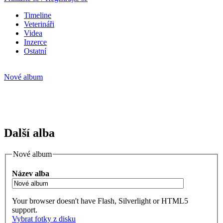
Timeline
Veterináři
Videa
Inzerce
Ostatní
Nové album
Další alba
Nové album
Název alba
Your browser doesn't have Flash, Silverlight or HTML5
support.
Vybrat fotky z disku