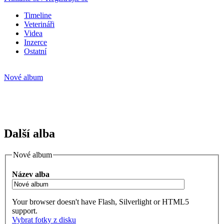
Timeline
Veterináři
Videa
Inzerce
Ostatní
Nové album
Další alba
Nové album
Název alba
Your browser doesn't have Flash, Silverlight or HTML5
support.
Vybrat fotky z disku