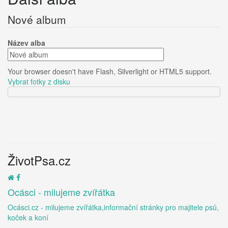
Nové album
Název alba
Your browser doesn't have Flash, Silverlight or HTML5 support.
Vybrat fotky z disku
ŽivotPsa.cz
Ocásci - milujeme zvířátka
Ocásci.cz - milujeme zvířátka,informační stránky pro majitele psů,
koček a koní