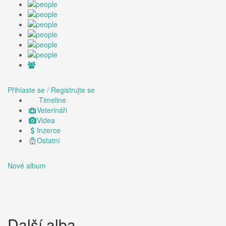
Přihlaste se / Registrujte se
Timeline
Veterináři
Videa
Inzerce
Ostatní
Nové album
Další alba