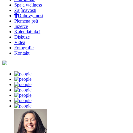
Spa a wellness
Zajímavosti
Duhový most
Plemena psů
Inzerce
Kalendář akcí
Diskuze
Videa
Fotografie
Kontakt