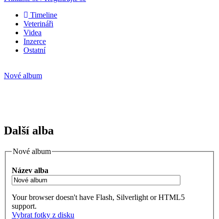
Timeline
Veterináři
Videa
Inzerce
Ostatní
Nové album
Další alba
Nové album
Název alba
Your browser doesn't have Flash, Silverlight or HTML5
support.
Vybrat fotky z disku