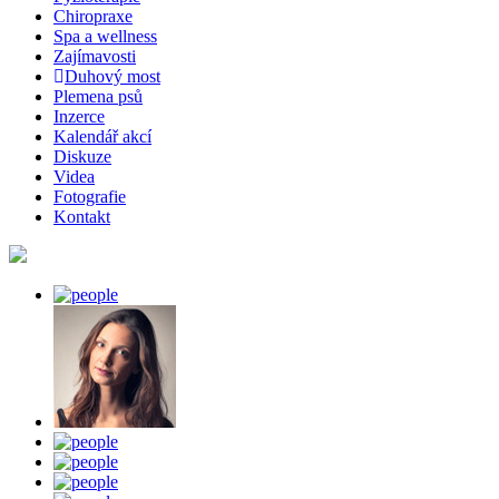
Chiropraxe
Spa a wellness
Zajímavosti
Duhový most
Plemena psů
Inzerce
Kalendář akcí
Diskuze
Videa
Fotografie
Kontakt