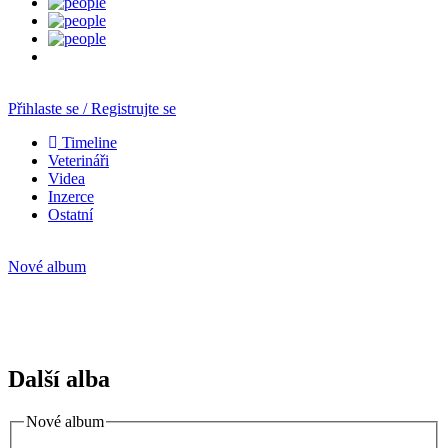
Přihlaste se / Registrujte se
Timeline
Veterináři
Videa
Inzerce
Ostatní
Nové album
Další alba
Nové album