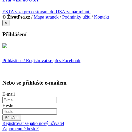
ESTA víza pro cestování do USA za pár minut.
©
ŽivotPsa.cz
/
Mapa stránek
/
Podmínky užití
/
Kontakt
×
Přihlášení
Přihlásit se / Registrovat se přes Facebook
Nebo se přihlašte e-mailem
E-mail
Heslo
Přihlásit
Registrovat se jako nový uživatel
Zapomenuté heslo?