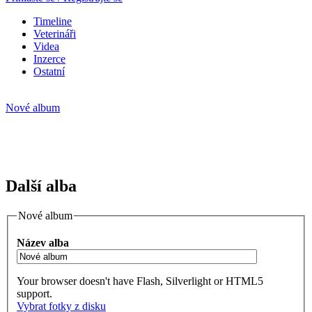
Timeline
Veterináři
Videa
Inzerce
Ostatní
Nové album
Další alba
Nové album
Název alba
Your browser doesn't have Flash, Silverlight or HTML5
support.
Vybrat fotky z disku