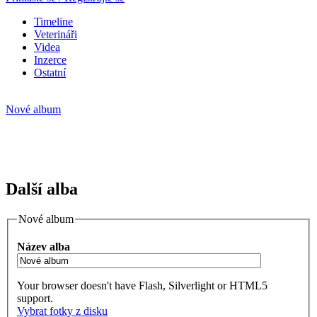
Timeline
Veterináři
Videa
Inzerce
Ostatní
Nové album
Další alba
Nové album
Název alba
Your browser doesn't have Flash, Silverlight or HTML5
support.
Vybrat fotky z disku