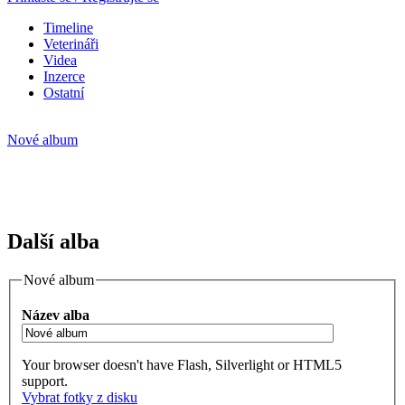
Timeline
Veterináři
Videa
Inzerce
Ostatní
Nové album
Další alba
Nové album
Název alba
Your browser doesn't have Flash, Silverlight or HTML5
support.
Vybrat fotky z disku