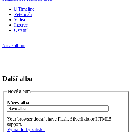
Timeline
Veterináři
Videa
Inzerce
Ostatní
Nové album
Další alba
Nové album
Název alba
Your browser doesn't have Flash, Silverlight or HTML5
support.
Vybrat fotky z disku