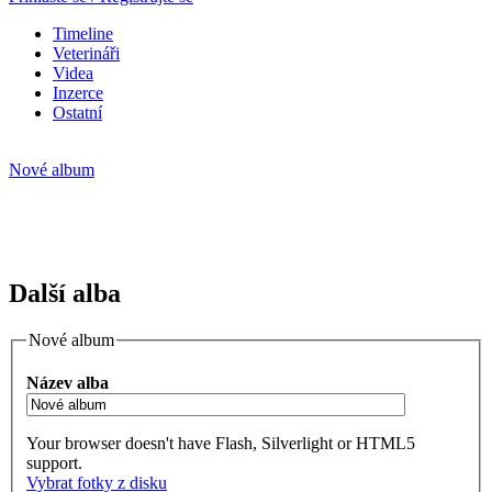
Timeline
Veterináři
Videa
Inzerce
Ostatní
Nové album
Další alba
Nové album
Název alba
Your browser doesn't have Flash, Silverlight or HTML5
support.
Vybrat fotky z disku