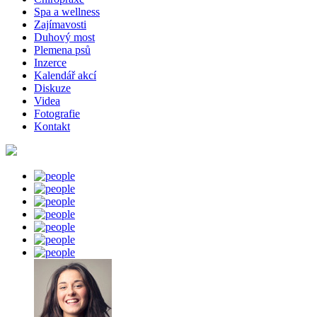
Spa a wellness
Zajímavosti
Duhový most
Plemena psů
Inzerce
Kalendář akcí
Diskuze
Videa
Fotografie
Kontakt