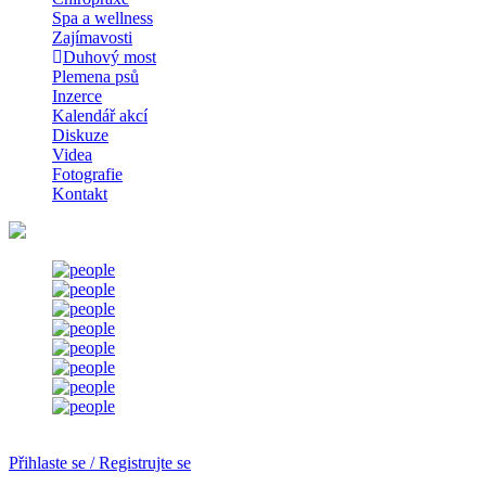
Spa a wellness
Zajímavosti
Duhový most
Plemena psů
Inzerce
Kalendář akcí
Diskuze
Videa
Fotografie
Kontakt
Přihlaste se / Registrujte se