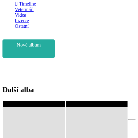
Timeline
Veterináři
Videa
Inzerce
Ostatní
Nové album
Další alba